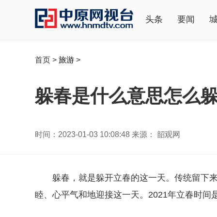
头条
要闻
首页
>
旅游
>
躲春是什么意思怎么躲
时间：2023-01-03 10:08:48 来源： 韶观网
躲春，就是躲开立春的这一天。传统留下
睦、心
平
气和地迎接这一天。2021年立春时间是2