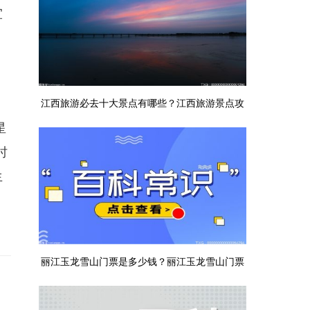
宜
江西旅游必去十大景点有哪些？江西旅游景点攻
星
略
时
生
丽江玉龙雪山门票是多少钱？丽江玉龙雪山门票
介绍