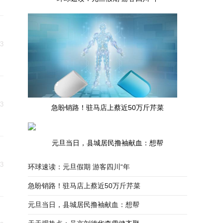
03
03
急盼销路！驻马店上蔡近50万斤芹菜
元旦当日，县城居民撸袖献血：想帮
03
环球速读：元旦假期 游客四川“年
急盼销路！驻马店上蔡近50万斤芹菜
元旦当日，县城居民撸袖献血：想帮