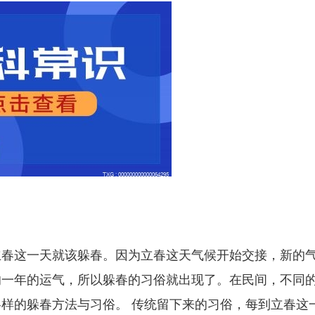
立春这一天就该躲春。因为立春这天气候开始交接，新的
响一年的运气，所以躲春的
习
俗就出现了。在民间，不同
各样的躲春方法与
习
俗。 传统留下来的
习
俗，每到立春这