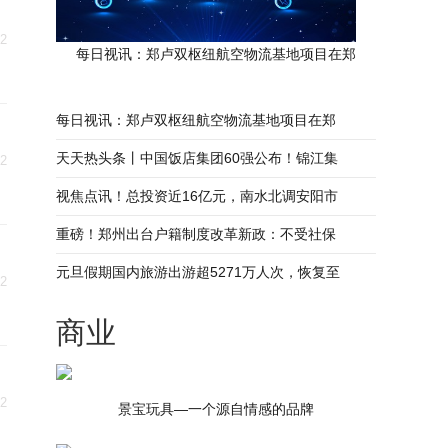
02
每日视讯：郑卢双枢纽航空物流基地项目在郑
每日视讯：郑卢双枢纽航空物流基地项目在郑
天天热头条丨中国饭店集团60强公布！锦江集
02
视焦点讯！总投资近16亿元，南水北调安阳市
重磅！郑州出台户籍制度改革新政：不受社保
元旦假期国内旅游出游超5271万人次，恢复至
02
商业
02
景宝玩具—一个源自情感的品牌