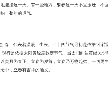
和地迎接这一天。有一些地方，躲春这一天不宜搬迁，不
影响一整年的运气。
意;春，代表着温暖、生长。二十四节气最初是依据“斗转
现行是依据太阳黄经度数定节气，当太阳到达黄经315°
元，以寅月为春正、立春为岁首，立春乃万物起始、一切更
观念中，立春有吉祥的涵义。