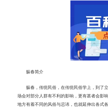
躲春简介
躲春，传统民俗，在传统民俗学上，到了
场会对部分人群有不利的影响，更有甚者会影
地方有着不同的风俗与忌讳，也就延伸出各式